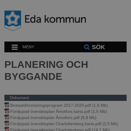
SÖK
MENY
PLANERING OCH
BYGGANDE
Dokument
Bostadsförsörjningsprogram 2017-2020.pdf
(1,6 Mb)
Fördjupad översiktsplan Åmotfors karta.pdf
(1,5 Mb)
Fördjupad översiktsplan Åmotfors.pdf
(8,8 Mb)
Fördjupad översiktsplan Charlottenberg karta.pdf
(2,5 Mb)
Fördjupad översiktsplan Charlottenberg.pdf
(14,1 Mb)