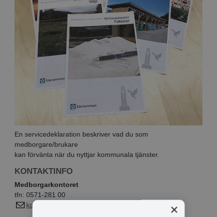
En servicedeklaration beskriver vad du som
medborgare/brukare
kan förvänta när du nyttjar kommunala tjänster.
KONTAKTINFO
Medborgarkontoret
tfn: 0571-281 00
kommun@eda.se
×