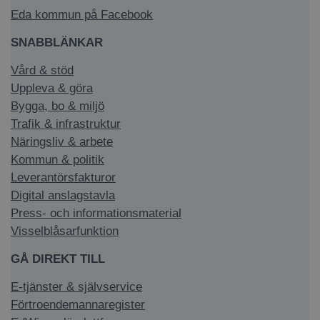
Eda kommun på Facebook
SNABBLÄNKAR
Vård & stöd
Uppleva & göra
Bygga, bo & miljö
Trafik & infrastruktur
Näringsliv & arbete
Kommun & politik
Leverantörsfakturor
Digital anslagstavla
Press- och informationsmaterial
Visselblåsarfunktion
GÅ DIREKT TILL
E-tjänster & självservice
Förtroendemannaregister