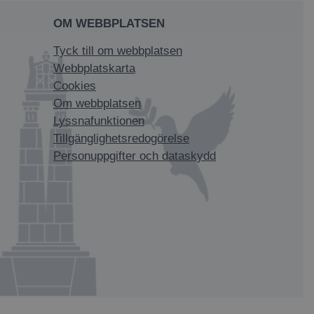
OM WEBBPLATSEN
Tyck till om webbplatsen
Webbplatskarta
Cookies
Om webbplatsen
Lyssnafunktionen
Tillgänglighetsredogörelse
Personuppgifter och dataskydd