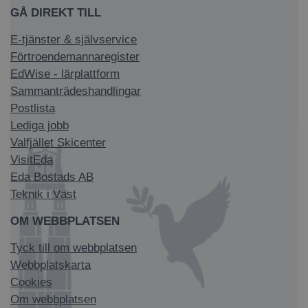
GÅ DIREKT TILL
E-tjänster & självservice
Förtroendemannaregister
EdWise - lärplattform
Sammanträdeshandlingar
Postlista
Lediga jobb
Valfjället Skicenter
VisitEda
Eda Bostads AB
Teknik i Väst
OM WEBBPLATSEN
Tyck till om webbplatsen
Webbplatskarta
Cookies
Om webbplatsen