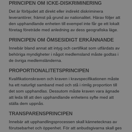
PRINCIPEN OM ICKE-DISKRIMINERING
Det är förbjudet att direkt eller indirekt diskriminera
leverantörer, främst på grund av nationalitet. Härav följer att
den upphandlande enheten till exempel inte får ge ett lokalt
företag företräde med anledning av dess geografiska läge.
PRINCIPEN OM ÖMSESIDIGT ERKÄNNANDE
Innebär bland annat att intyg och certifikat som utfärdats av
behöriga myndigheter i något medlemsland måste godtas i
de övriga medlemsländerna.
PROPORTIONALITETSPRINCIPEN
Kvalifikationskraven och kraven i kravspecifikationen måste
ha ett naturligt samband med och stå i rimlig proportion till
det som upphandlas. Dessutom måste kraven vara ägnade
att leda till att den upphandlande enhetens syfte med att
ställa dem uppnås.
TRANSPARENSPRINCIPEN
Innebär att upphandlingsprocessen skall kännetecknas av
förutsebarhet och öppenhet. För att anbudsgivarna skall ges