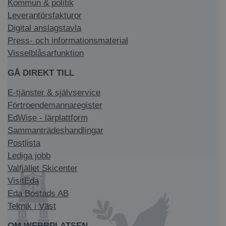
Kommun & politik
Leverantörsfakturor
Digital anslagstavla
Press- och informationsmaterial
Visselblåsarfunktion
GÅ DIREKT TILL
E-tjänster & självservice
Förtroendemannaregister
EdWise - lärplattform
Sammanträdeshandlingar
Postlista
Lediga jobb
Valfjället Skicenter
VisitEda
Eda Bostads AB
Teknik i Väst
OM WEBBPLATSEN