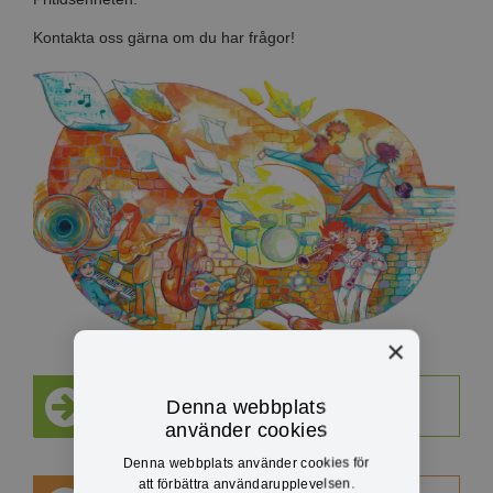
Kontakta oss gärna om du har frågor!
×
Anmälan till kulturskolan
Denna webbplats
använder cookies
Denna webbplats använder cookies för
att förbättra användarupplevelsen.