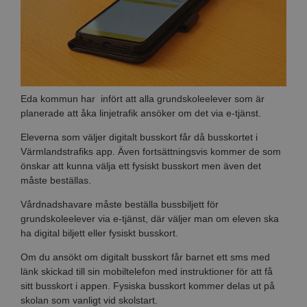
Eda kommun har infört att alla grundskoleelever som är
planerade att åka linjetrafik ansöker om det via e-tjänst.
Eleverna som väljer digitalt busskort får då busskortet i
Värmlandstrafiks app. Även fortsättningsvis kommer de som
önskar att kunna välja ett fysiskt busskort men även det
måste beställas.
Vårdnadshavare måste beställa bussbiljett för
grundskoleelever via e-tjänst, där väljer man om eleven ska
ha digital biljett eller fysiskt busskort.
Om du ansökt om digitalt busskort får barnet ett sms med
länk skickad till sin mobiltelefon med instruktioner för att få
sitt busskort i appen. Fysiska busskort kommer delas ut på
skolan som vanligt vid skolstart.