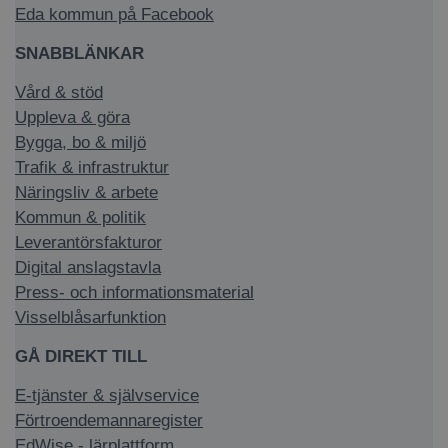
Eda kommun på Facebook
SNABBLÄNKAR
Vård & stöd
Uppleva & göra
Bygga, bo & miljö
Trafik & infrastruktur
Näringsliv & arbete
Kommun & politik
Leverantörsfakturor
Digital anslagstavla
Press- och informationsmaterial
Visselblåsarfunktion
GÅ DIREKT TILL
E-tjänster & självservice
Förtroendemannaregister
EdWise - lärplattform