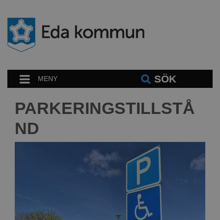
SÖK
MENY
PARKERINGSTILLSTÅ
ND