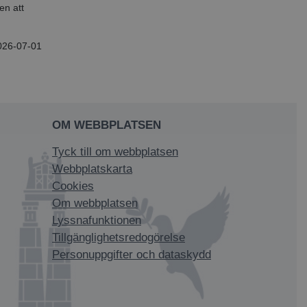
en att
026-07-01
OM WEBBPLATSEN
Tyck till om webbplatsen
Webbplatskarta
Cookies
Om webbplatsen
Lyssnafunktionen
Tillgänglighetsredogörelse
Personuppgifter och dataskydd