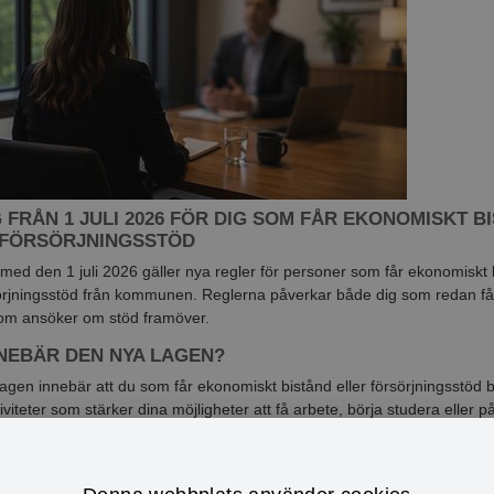
 FRÅN 1 JULI 2026 FÖR DIG SOM FÅR EKONOMISKT B
 FÖRSÖRJNINGSSTÖD
med den 1 juli 2026 gäller nya regler för personer som får ekonomiskt 
sörjningsstöd från kommunen. Reglerna påverkar både dig som redan få
som ansöker om stöd framöver.
NNEBÄR DEN NYA LAGEN?
agen innebär att du som får ekonomiskt bistånd eller försörjningsstöd 
tiviteter som stärker dina möjligheter att få arbete, börja studera eller 
jälvförsörjande.
TYDER DET FÖR DIG?