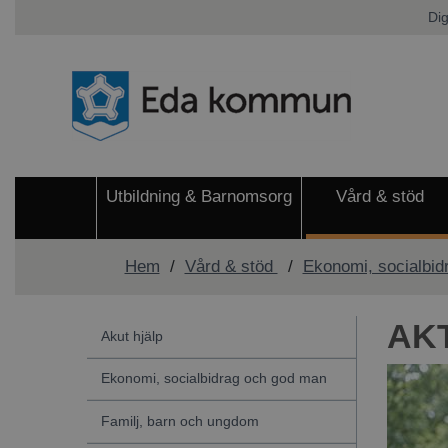
Dig
Utbildning & Barnomsorg
Vård & stöd
Hem
/
Vård & stöd
/
Ekonomi, socialbid
AK
Akut hjälp
Ekonomi, socialbidrag och god man
Familj, barn och ungdom