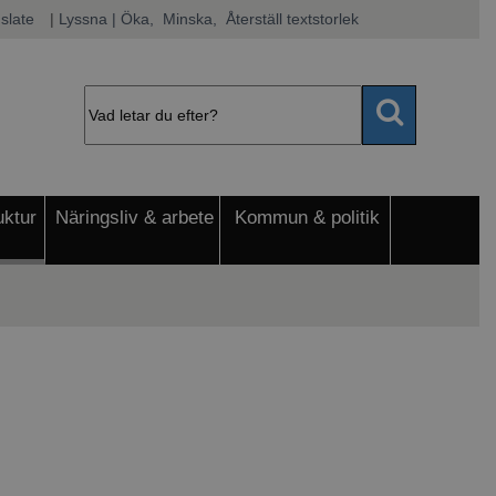
slate
|
Lyssna
 | Öka, 
 Minska, 
 Återställ textstorlek
uktur
Näringsliv & arbete
Kommun & politik