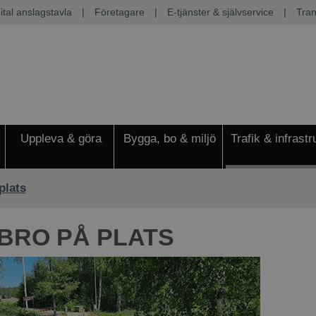
ital anslagstavla
|
Företagare
|
E-tjänster & självservice
|
Tran
Uppleva & göra
Bygga, bo & miljö
Trafik & infrastr
plats
 BRO PÅ PLATS