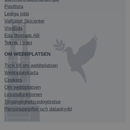
Postlista
Lediga jobb
Valfjället Skicenter
VisitEda
Eda Bostads AB
Teknik i Väst
OM WEBBPLATSEN
Tyck till om webbplatsen
Webbplatskarta
Cookies
Om webbplatsen
Lyssnafunktionen
Tillgänglighetsredogörelse
Personuppgifter och dataskydd