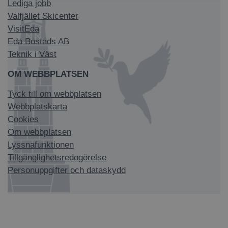
Lediga jobb
Valfjället Skicenter
VisitEda
Eda Bostads AB
Teknik i Väst
OM WEBBPLATSEN
Tyck till om webbplatsen
Webbplatskarta
Cookies
Om webbplatsen
Lyssnafunktionen
Tillgänglighetsredogörelse
Personuppgifter och dataskydd