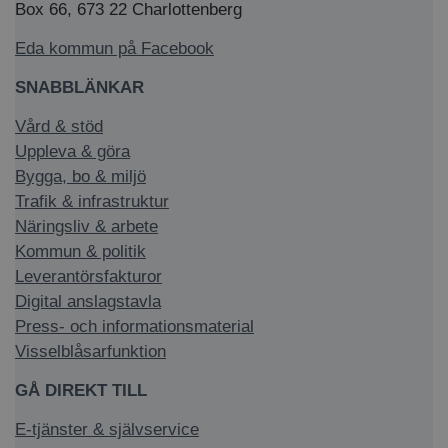
Box 66, 673 22 Charlottenberg
Eda kommun på Facebook
SNABBLÄNKAR
Vård & stöd
Uppleva & göra
Bygga, bo & miljö
Trafik & infrastruktur
Näringsliv & arbete
Kommun & politik
Leverantörsfakturor
Digital anslagstavla
Press- och informationsmaterial
Visselblåsarfunktion
GÅ DIREKT TILL
E-tjänster & självservice