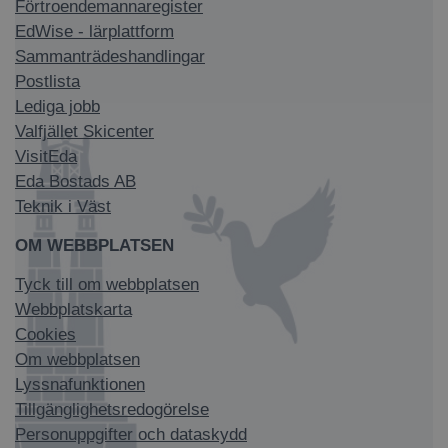
Förtroendemannaregister
EdWise - lärplattform
Sammanträdeshandlingar
Postlista
Lediga jobb
Valfjället Skicenter
VisitEda
Eda Bostads AB
Teknik i Väst
OM WEBBPLATSEN
Tyck till om webbplatsen
Webbplatskarta
Cookies
Om webbplatsen
Lyssnafunktionen
Tillgänglighetsredogörelse
Personuppgifter och dataskydd