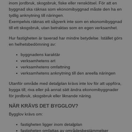
inom jordbruk, skogsbruk, fiske eller renskötsel. För att en
byggnad ska räknas som ekonomibyggnad måste den ha en
tydlig anknytning till näringen.
Exempelvis räknas ett sågverk inte som en ekonomibyggnad
till ett skogsbruk, utan betraktas som en egen verksamhet.
Hur fastigheten är taxerad har mindre betydelse. Istället görs
en helhetsbedömning av:
byggnadens karaktär
verksamhetens art
verksamhetens omfattning
verksamhetens anknytning till den areella näringen
Utanför område med detaljplan krävs inte lov för att uppföra,
bygga till, riva eller på annat sätt ändra ekonomibyggnader
för jordbruk, skogsbruk eller liknande näring.
NÄR KRÄVS DET BYGGLOV?
Bygglov krävs om:
fastigheten ligger inom detaljplan
fastigheten omfattas av områdesbestämmelser